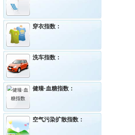
穿衣指数：
洗车指数：
健臻·血糖指数：
空气污染扩散指数：