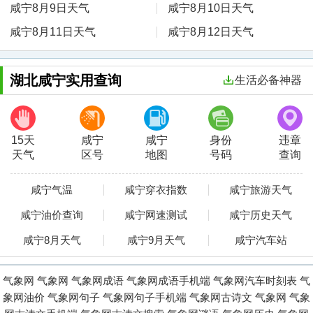
咸宁8月9日天气
咸宁8月10日天气
咸宁8月11日天气
咸宁8月12日天气
湖北咸宁实用查询
生活必备神器
15天
咸宁
咸宁
身份
违章
天气
区号
地图
号码
查询
咸宁气温
咸宁穿衣指数
咸宁旅游天气
咸宁油价查询
咸宁网速测试
咸宁历史天气
咸宁8月天气
咸宁9月天气
咸宁汽车站
气象网
气象网
气象网成语
气象网成语手机端
气象网汽车时刻表
气
象网油价
气象网句子
气象网句子手机端
气象网古诗文
气象网
气象