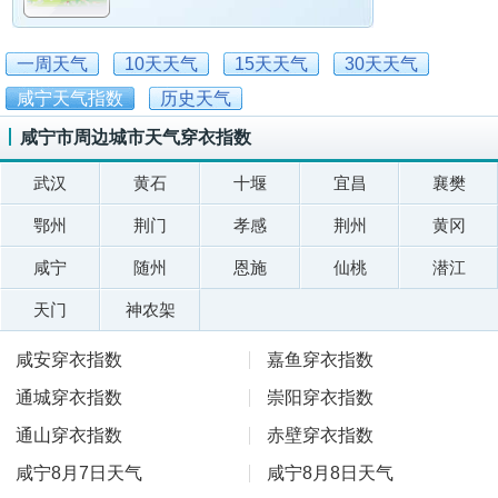
一周天气
10天天气
15天天气
30天天气
咸宁天气指数
历史天气
咸宁市周边城市天气穿衣指数
武汉
黄石
十堰
宜昌
襄樊
鄂州
荆门
孝感
荆州
黄冈
咸宁
随州
恩施
仙桃
潜江
天门
神农架
咸安穿衣指数
嘉鱼穿衣指数
通城穿衣指数
崇阳穿衣指数
通山穿衣指数
赤壁穿衣指数
咸宁8月7日天气
咸宁8月8日天气