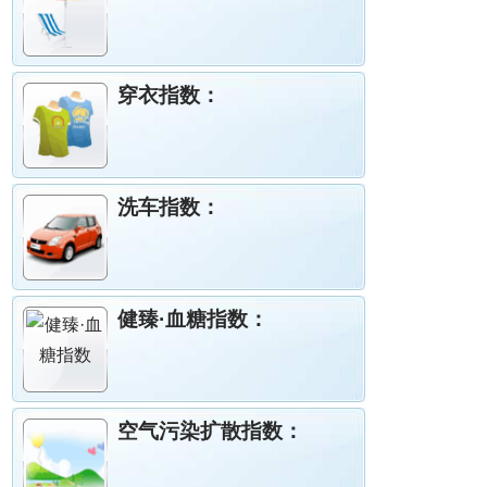
穿衣指数：
洗车指数：
健臻·血糖指数：
空气污染扩散指数：