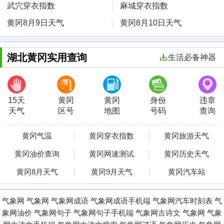
武穴穿衣指数
麻城穿衣指数
黄冈8月9日天气
黄冈8月10日天气
湖北黄冈实用查询
生活必备神器
15天
黄冈
黄冈
身份
违章
天气
区号
地图
号码
查询
黄冈气温
黄冈穿衣指数
黄冈旅游天气
黄冈油价查询
黄冈网速测试
黄冈历史天气
黄冈8月天气
黄冈9月天气
黄冈汽车站
气象网
气象网
气象网成语
气象网成语手机端
气象网汽车时刻表
气
象网油价
气象网句子
气象网句子手机端
气象网古诗文
气象网
气象