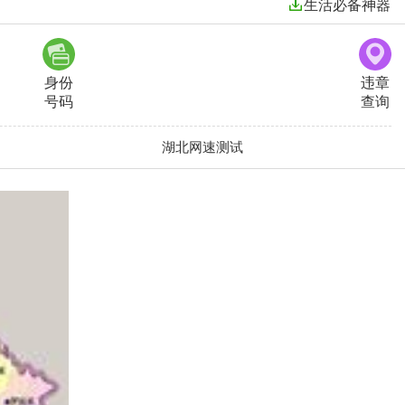
生活必备神器
身份
违章
号码
查询
湖北网速测试