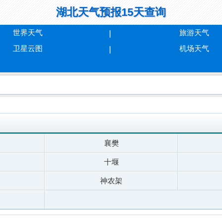
湖北天气预报15天查询
世界天气
旅游天气
卫星云图
机场天气
襄樊
十堰
神农架