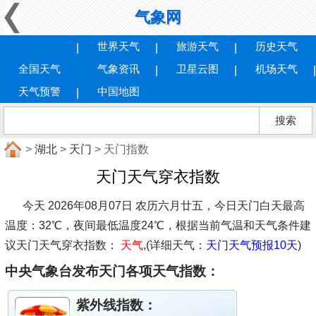
气象网
世界天气
旅游天气
历史天气
全国天气
气象资讯
卫星云图
机场天气
天气预警
中国地图
>
湖北
>
天门
> 天门指数
天门天气穿衣指数
今天 2026年08月07日 农历六月廿五，今日天门白天最高
温度：32℃，夜间最低温度24℃，根据当前气温和天气条件建
议
天门天气穿衣指数：
天气
,(详细天气：
天门天气预报10天
)
中央气象台发布天门各项天气指数：
紫外线指数：