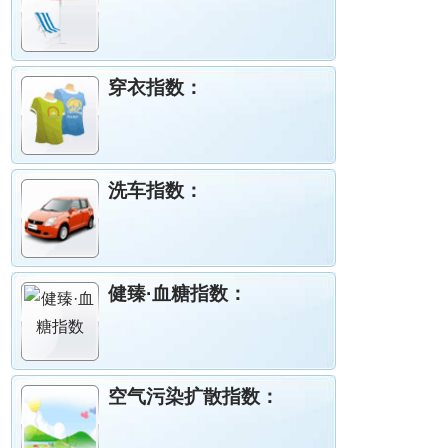
穿衣指数：
洗车指数：
健臻·血糖指数：
空气污染扩散指数：