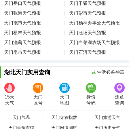
天门岳口天气预报
天门干驿天气预报
天门张港天气预报
天门彭市天气预报
天门拖市天气预报
天门杨林办事处天气预报
天门横林天气预报
天门汪场天气预报
天门渔薪天气预报
天门白茅湖农场天气预报
天门皂市天气预报
天门石河天气预报
湖北天门实用查询
生活必备神器
15天
天门
天门
身份
违章
天气
区号
地图
号码
查询
天门气温
天门穿衣指数
天门旅游天气
天门油价查询
天门网速测试
天门历史天气