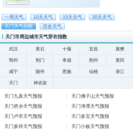
一周天气
10天天气
15天天气
30天天气
天门天气指数
历史天气
天门市周边城市天气穿衣指数
武汉
黄石
十堰
宜昌
襄樊
鄂州
荆门
孝感
荆州
黄冈
咸宁
随州
恩施
仙桃
潜江
天门
神农架
天门九真天气预报
天门佛子山天气预报
天门侨乡天气预报
天门净潭天气预报
天门卢市天气预报
天门多宝天气预报
天门多祥天气预报
天门小板天气预报