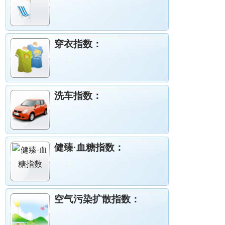
穿衣指数：
洗车指数：
健臻·血糖指数：
空气污染扩散指数：