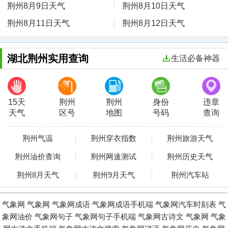
荆州8月9日天气
荆州8月10日天气
荆州8月11日天气
荆州8月12日天气
湖北荆州实用查询
生活必备神器
15天
荆州
荆州
身份
违章
天气
区号
地图
号码
查询
荆州气温
荆州穿衣指数
荆州旅游天气
荆州油价查询
荆州网速测试
荆州历史天气
荆州8月天气
荆州9月天气
荆州汽车站
气象网
气象网
气象网成语
气象网成语手机端
气象网汽车时刻表
气
象网油价
气象网句子
气象网句子手机端
气象网古诗文
气象网
气象