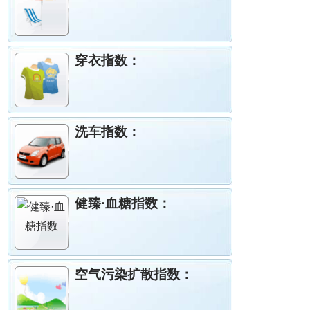
穿衣指数：
洗车指数：
健臻·血糖指数：
空气污染扩散指数：