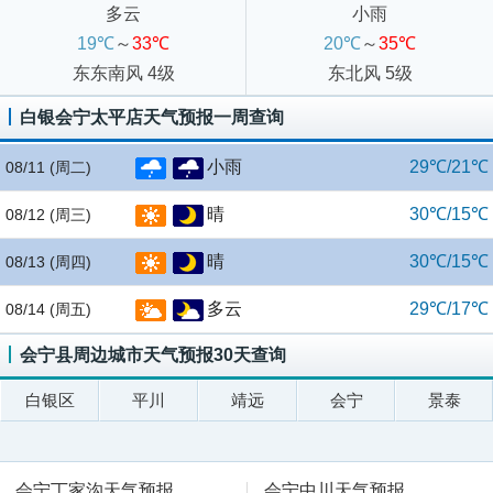
多云
小雨
19℃
～
33℃
20℃
～
35℃
东东南风 4级
东北风 5级
白银会宁太平店天气预报一周查询
小雨
29℃/21℃
08/11
(周二)
晴
30℃/15℃
08/12
(周三)
晴
30℃/15℃
08/13
(周四)
多云
29℃/17℃
08/14
(周五)
会宁县周边城市天气预报30天查询
白银区
平川
靖远
会宁
景泰
会宁丁家沟天气预报
会宁中川天气预报