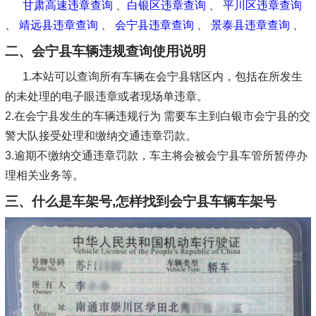
甘肃高速违章查询
、
白银区违章查询
、
平川区违章查询
、
靖远县违章查询
、
会宁县违章查询
、
景泰县违章查询
、
二、会宁县车辆违规查询使用说明
1.本站可以查询所有车辆在会宁县辖区内，包括在所发生
的未处理的电子眼违章或者现场单违章。
2.在会宁县发生的车辆违规行为 需要车主到白银市会宁县的交
警大队接受处理和缴纳交通违章罚款。
3.逾期不缴纳交通违章罚款，车主将会被会宁县车管所暂停办
理相关业务等。
三、什么是车架号,怎样找到会宁县车辆车架号