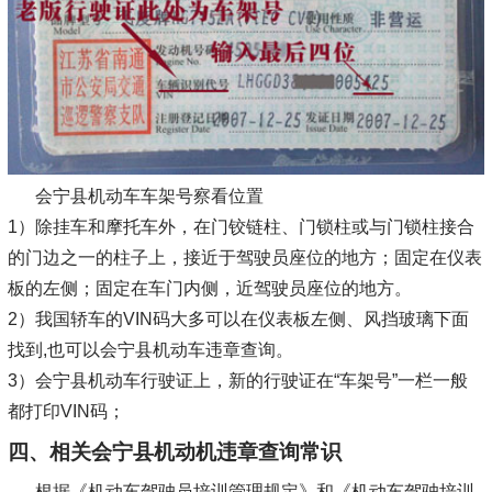
会宁县机动车车架号察看位置
1）除挂车和摩托车外，在门铰链柱、门锁柱或与门锁柱接合
的门边之一的柱子上，接近于驾驶员座位的地方；固定在仪表
板的左侧；固定在车门内侧，近驾驶员座位的地方。
2）我国轿车的VIN码大多可以在仪表板左侧、风挡玻璃下面
找到,也可以会宁县机动车违章查询。
3）会宁县机动车行驶证上，新的行驶证在“车架号”一栏一般
都打印VIN码；
四、相关会宁县机动机违章查询常识
根据《机动车驾驶员培训管理规定》和《机动车驾驶培训