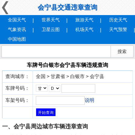
会宁县交通违章查询
全国天气
世界天气
旅游天气
历史天气
气象资讯
卫星云图
机场天气
天气预警
中国地图
车牌号白银市会宁县车辆违规查询
查询城市：
全国 > 甘肃省 > 白银市 > 会宁县
车牌号码：
车架号码：
说明
一、会宁县周边城市车辆违章查询