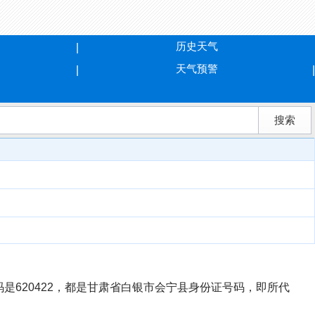
历史天气
天气预警
号码是620422，都是甘肃省白银市会宁县身份证号码，即所代