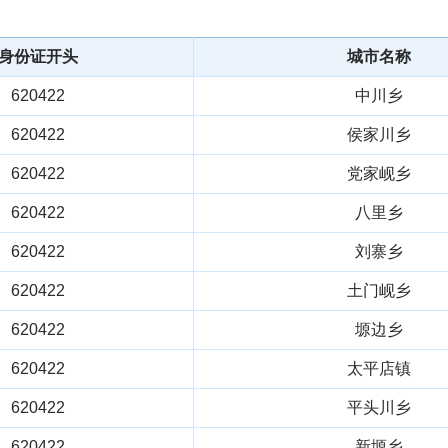
身份证开头
城市名称
620422
中川乡
620422
侯家川乡
620422
党家岘乡
620422
八里乡
620422
刘寨乡
620422
土门岘乡
620422
塬边乡
620422
太平店镇
620422
平头川乡
620422
新塬乡