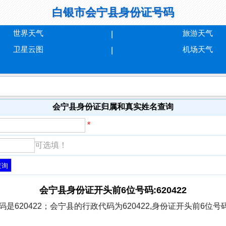
白银市会宁县身份证号码
世界天气
旅游天气
卫星云图
机场天气
会宁县身份证归属和真实姓名查询
*
可选填！
会宁县身份证开头前6位号码:620422
是620422；会宁县的行政代码为620422,身份证开头前6位