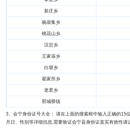
新庄乡
杨崖集乡
桃花山乡
汉岔乡
王家庙乡
白塬乡
翟家所乡
老君乡
郭城驿镇
3、会宁身份证号大全：
请在上面的搜索框中输入正确的15位
月日、性别等详细信息,需要验证会宁县身份证直实有效性请