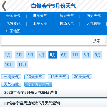
白银会宁5月份天气
全国天气
世界天气
旅游天气
历史天气
气象资讯
卫星云图
机场天气
天气预警
中国地图
1月
2月
3月
4月
5月
6月
7月
8月
9月
10月
11月
一周天气
10天天气
15天天气
30天天气
天气指数
会宁历史天气
2026年会宁5月份天气每日详情
白银会宁县周边城市5月天气查询