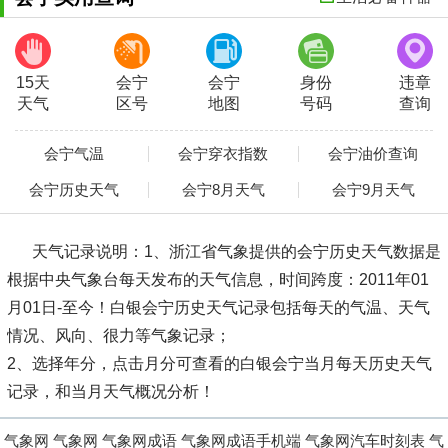
15天
会宁
会宁
身份
违章
天气
区号
地图
号码
查询
会宁气温
会宁穿衣指数
会宁油价查询
会宁历史天气
会宁8月天气
会宁9月天气
天气记录说明：
1、浙江省气象提供的会宁历史天气数据是
根据中央气象台每天发布的天气信息，时间跨度：2011年01
月01日-至今！白银会宁历史天气记录包括每天的气温、天气
情况、风向、很力等气象记录；
2、选择年分，点击月分可查看的白银会宁当月每天历史天气
记录，和当月天气概况分析！
气象网
气象网
气象网成语
气象网成语手机端
气象网汽车时刻表
气