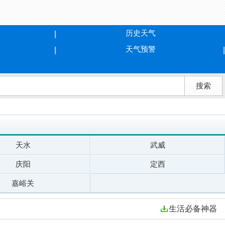
历史天气
天气预警
天水
武威
庆阳
定西
嘉峪关
生活必备神器