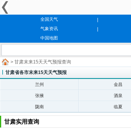
全国天气
气象资讯
中国地图
> 甘肃末来15天天气预报查询
甘肃省各市末来15天天气预报
兰州
金昌
张掖
酒泉
陇南
临夏
甘肃实用查询