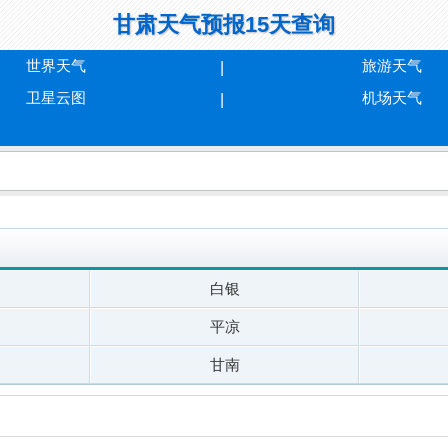
甘肃天气预报15天查询
世界天气
旅游天气
卫星云图
机场天气
白银
平凉
甘南