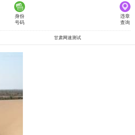
身份
违章
号码
查询
甘肃网速测试