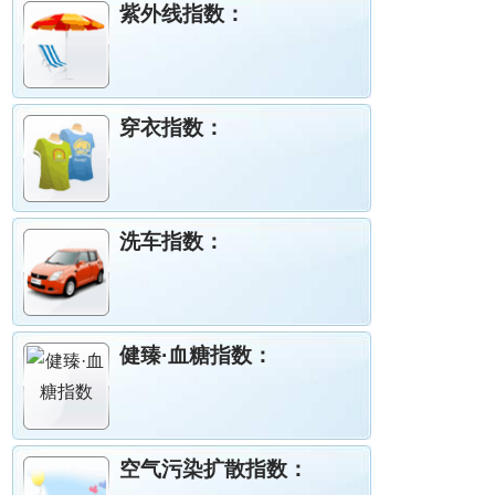
紫外线指数：
穿衣指数：
洗车指数：
健臻·血糖指数：
空气污染扩散指数：