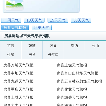
一周天气
10天天气
15天天气
30天天气
房县天气指数
历史天气
房县周边城市天气穿衣指数
茅箭
张湾
郧县
郧西
竹山
竹溪
房县
丹江口
房县万峪天气预报
房县上龛天气预报
房县中坝天气预报
房县九口山林场天气预报
房县九道天气预报
房县五台林业总场天气预报
房县军店天气预报
房县化龙天气预报
房县土城天气预报
房县城关天气预报
房县大木天气预报
房县姚坪天气预报