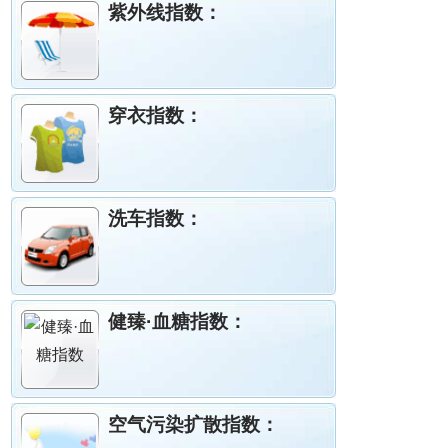
紫外线指数：
穿衣指数：
洗车指数：
健臻·血糖指数：
空气污染扩散指数：