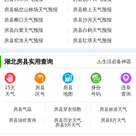
房县杨岔山林场天气预报
房县桥上天气预报
房县榔口天气预报
房县沙河天气预报
房县白窝天气预报
房县白鹤天气预报
房县窑淮天气预报
房县红塔天气预报
湖北房县实用查询
生活必备神器
15天
房县
房县
身份
违章
天气
区号
地图
号码
查询
房县气温
房县穿衣指数
房县旅游天气
房县油价查询
房县历史天气
房县8月天气
房县9月天气