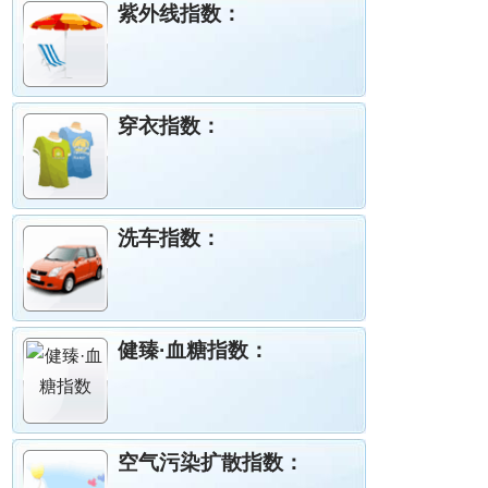
紫外线指数：
穿衣指数：
洗车指数：
健臻·血糖指数：
空气污染扩散指数：