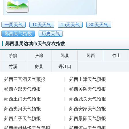
一周天气
10天天气
15天天气
30天天气
郧西天气指数
历史天气
郧西县周边城市天气穿衣指数
茅箭
张湾
郧县
郧西
竹山
竹溪
房县
丹江口
郧西三官洞天气预报
郧西上津天气预报
郧西六郎天气预报
郧西关防天气预报
郧西土门天气预报
郧西城关天气预报
郧西夹河天气预报
郧西安家天气预报
郧西店子天气预报
郧西景阳天气预报
郧西槐树特场天气预报
郧西河夹天气预报