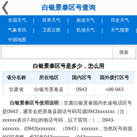
白银景泰区号查询
全国天气
世界天气
旅游天气
历史天气
气象资讯
卫星云图
机场天气
天气预警
中国地图
白银景泰区号是多少，怎么用
省分名称
所在地区
国内区号
国外拨打区号
甘肃省
白银市景泰县
0943
+86-943
白银景泰区号使用说明
：甘肃白银景泰国内长途电话区号
是0943，通常会把景泰县固话号码写成0943xxxxxxx（注：
xxxxxx表示7-8位的电话号码，以下雷同；）、0943-
xxxxxxx、(0943)xxxxxxx、（0943）xxxxxxx，当然区号前面