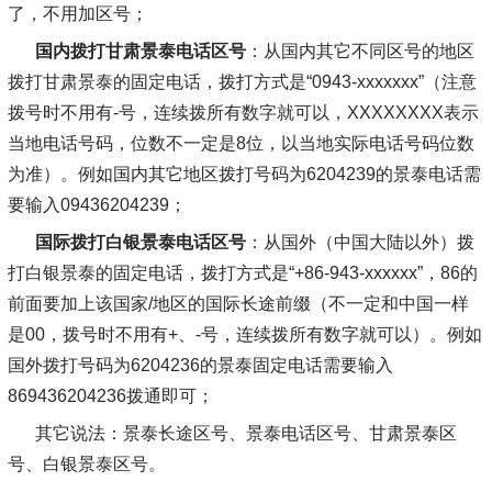
了，不用加区号；
国内拨打甘肃景泰电话区号
：从国内其它不同区号的地区
拨打甘肃景泰的固定电话，拨打方式是“0943-xxxxxxx”（注意
拨号时不用有-号，连续拨所有数字就可以，XXXXXXXX表示
当地电话号码，位数不一定是8位，以当地实际电话号码位数
为准）。例如国内其它地区拨打号码为6204239的景泰电话需
要输入09436204239；
国际拨打白银景泰电话区号
：从国外（中国大陆以外）拨
打白银景泰的固定电话，拨打方式是“+86-943-xxxxxx”，86的
前面要加上该国家/地区的国际长途前缀（不一定和中国一样
是00，拨号时不用有+、-号，连续拨所有数字就可以）。例如
国外拨打号码为6204236的景泰固定电话需要输入
869436204236拨通即可；
其它说法
：景泰长途区号、景泰电话区号、甘肃景泰区
号、白银景泰区号。