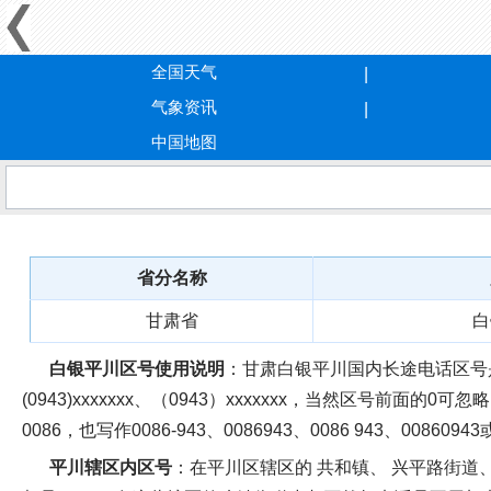
全国天气
气象资讯
中国地图
省分名称
甘肃省
白
白银平川区号使用说明
：甘肃白银平川国内长途电话区号是094
(0943)xxxxxxx、（0943）xxxxxxx，当然区号前面的0可忽略
0086，也写作0086-943、0086943、0086 943、00860943
平川辖区内区号
：在平川区辖区的 共和镇、 兴平路街道、