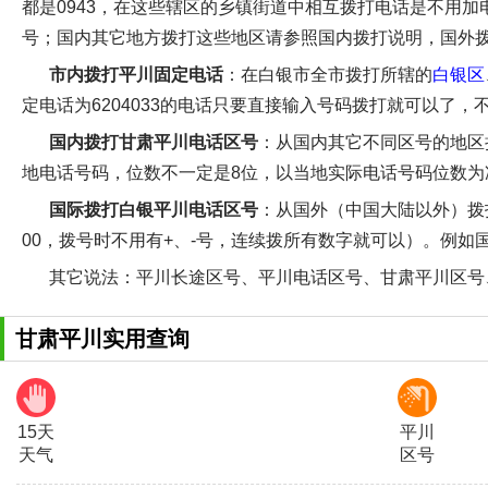
都是0943，在这些辖区的乡镇街道中相互拨打电话是不用加
号；国内其它地方拨打这些地区请参照国内拨打说明，国外
市内拨打平川固定电话
：在白银市全市拨打所辖的
白银区
定电话为6204033的电话只要直接输入号码拨打就可以了，
国内拨打甘肃平川电话区号
：从国内其它不同区号的地区拨打
地电话号码，位数不一定是8位，以当地实际电话号码位数为准）。
国际拨打白银平川电话区号
：从国外（中国大陆以外）拨打白
00，拨号时不用有+、-号，连续拨所有数字就可以）。例如国外拨
其它说法
：平川长途区号、平川电话区号、甘肃平川区号
甘肃平川实用查询
15天
平川
天气
区号