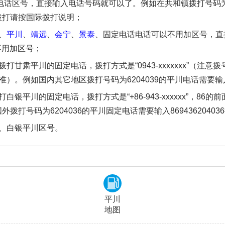
电话区号，直接输入电话号码就可以了。例如在共和镇拨打号码为
拨打请按国际拨打说明；
、
平川
、
靖远
、
会宁
、
景泰
、固定电话电话可以不用加区号，直
不用加区号；
甘肃平川的固定电话，拨打方式是“0943-xxxxxxx”（注意
例如国内其它地区拨打号码为6204039的平川电话需要输入09
银平川的固定电话，拨打方式是“+86-943-xxxxxx”，8
打号码为6204036的平川固定电话需要输入86943620403
、白银平川区号。
平川
地图