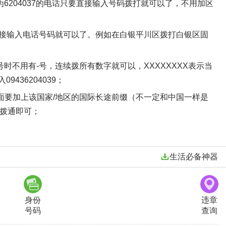
6204037的电话只要直接输入号码拨打就可以了，不用加区
接输入电话号码就可以了。例如在白银平川区拨打白银区固
拨号时不用有-号，连续拨所有数字就可以，XXXXXXXX表示当
436204039；
6的前面要加上该国家/地区的国际长途前缀（不一定和中国一样是
6拨通即可；
生活必备神器
身份
违章
号码
查询