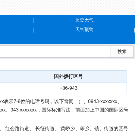
历史天气
天气预警
国外拨打区号
+86-943
表示7-8位的电话号码，以下雷同；）、0943-xxxxxxx、
3)xxxxxxx、943 xxxxxxx，国际标准写法：前面加上中国的国际区号
乡、 红会路街道、 长征街道、 黄峤乡、等乡、镇、街道的区号