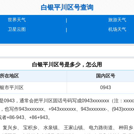
白银平川区号查询
世界天气
旅游天气
卫星云图
机场天气
白银平川区号是多少，怎么用
所在地区
国内区号
银市平川区
0943
3，通常会把平川区固话号码写成0943xxxxxxx（注：xxxxxx
，也写作943xxxxxxx、+943xxxxxxx、943xxxxxxx-、(94
或者+86-943、+86+943。
 复兴乡、 宝积乡、 水泉镇、 王家山镇、 电力路街道、 种田