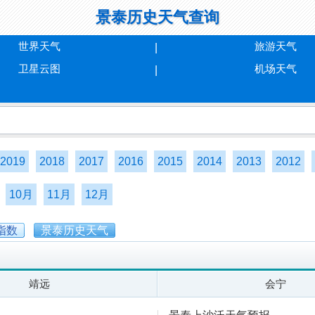
景泰历史天气查询
世界天气
旅游天气
卫星云图
机场天气
2019
2018
2017
2016
2015
2014
2013
2012
10月
11月
12月
指数
景泰历史天气
靖远
会宁