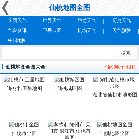
仙桃地图全图
全国天气
世界天气
旅游天气
历史天气
气象资讯
卫星云图
机场天气
天气预警
中国地图
仙桃地图全图大全
仙桃电子地图
仙桃市.卫星地图
仙桃城区图
湖北省仙桃市地形图
仙桃市全图
仙桃地图全图