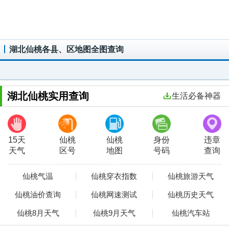
湖北仙桃各县、区地图全图查询
湖北仙桃实用查询
生活必备神器
15天
仙桃
仙桃
身份
违章
天气
区号
地图
号码
查询
仙桃气温
仙桃穿衣指数
仙桃旅游天气
仙桃油价查询
仙桃网速测试
仙桃历史天气
仙桃8月天气
仙桃9月天气
仙桃汽车站