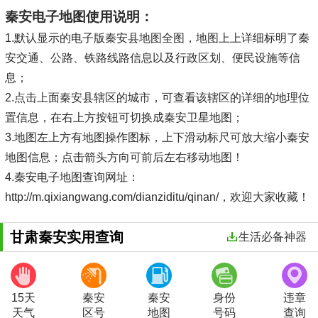
秦安电子地图使用说明：
1.默认显示的电子版秦安县地图全图，地图上上详细标明了秦
安交通、公路、铁路线路信息以及行政区划、便民设施等信
息；
2.点击上面秦安县辖区的城市，可查看该辖区的详细的地理位
置信息，在右上方按钮可切换成秦安卫星地图；
3.地图左上方有地图操作图标，上下滑动标尺可放大缩小秦安
地图信息；点击箭头方向可前后左右移动地图！
4.秦安电子地图查询网址：
http://m.qixiangwang.com/dianziditu/qinan/，欢迎大家收藏！
甘肃秦安实用查询
生活必备神器
15天
秦安
秦安
身份
违章
天气
区号
地图
号码
查询