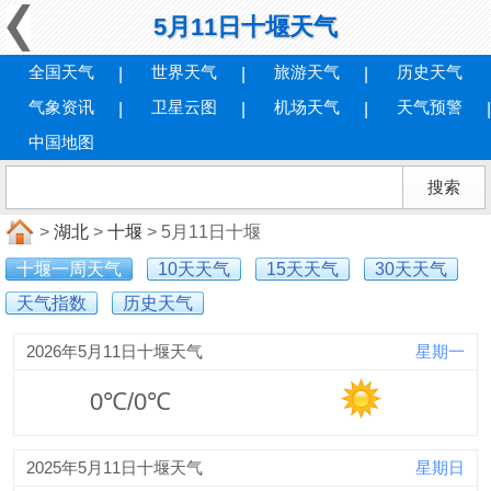
5月11日十堰天气
全国天气
世界天气
旅游天气
历史天气
气象资讯
卫星云图
机场天气
天气预警
中国地图
>
湖北
>
十堰
> 5月11日十堰
十堰一周天气
10天天气
15天天气
30天天气
天气指数
历史天气
2026年5月11日十堰天气
星期一
0℃/0℃
2025年5月11日十堰天气
星期日