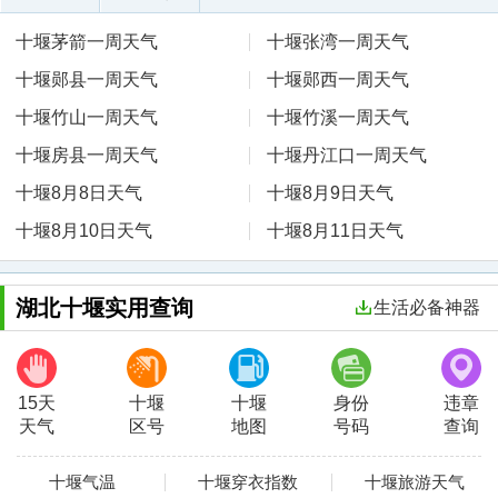
十堰茅箭一周天气
十堰张湾一周天气
十堰郧县一周天气
十堰郧西一周天气
十堰竹山一周天气
十堰竹溪一周天气
十堰房县一周天气
十堰丹江口一周天气
十堰8月8日天气
十堰8月9日天气
十堰8月10日天气
十堰8月11日天气
湖北十堰实用查询
生活必备神器
15天
十堰
十堰
身份
违章
天气
区号
地图
号码
查询
十堰气温
十堰穿衣指数
十堰旅游天气